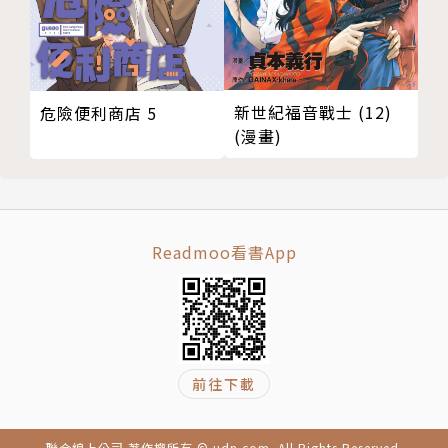
新世紀福音戰士 (12)
危險便利商店 5
(漫畫)
Readmoo看書App
前往下載
聯合線上公司 著作權所有 © udn.com. All Rights Reserved.