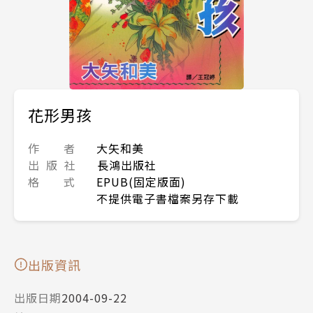
花形男孩
作 者
大矢和美
出 版 社
長鴻出版社
格 式
EPUB(固定版面)
不提供電子書檔案另存下載
出版資訊
出版日期
2004-09-22