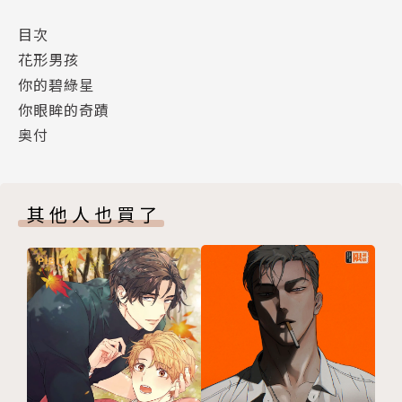
目次
花形男孩
你的碧綠星
你眼眸的奇蹟
奥付
其他人也買了