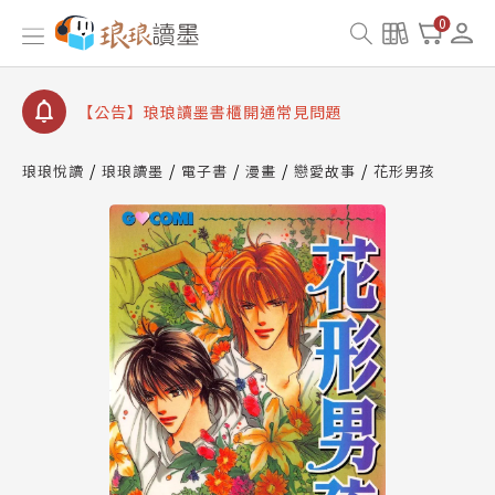
【公告】琅琅讀墨數位閱讀資產合併與書櫃開通申請
0
【公告】琅琅讀墨書櫃開通常見問題
【公告】琅琅讀墨 3 分鐘完成書櫃開通與資產合併申
請圖文教學
【公告】琅琅書店服務升級重要說明及資產合併結果
查詢
琅琅悅讀
琅琅讀墨
電子書
漫畫
戀愛故事
花形男孩
【公告】琅琅讀墨數位閱讀資產合併與書櫃開通申請