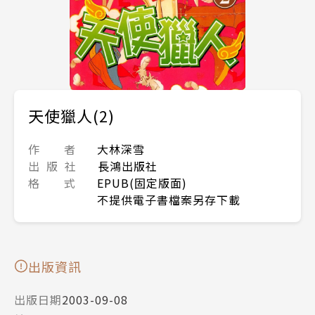
天使獵人(2)
作 者
大林深雪
出 版 社
長鴻出版社
格 式
EPUB(固定版面)
不提供電子書檔案另存下載
出版資訊
出版日期
2003-09-08