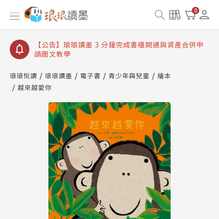
【公告】琅琅讀墨數位閱讀資產合併與書櫃開通申請
0
【公告】琅琅讀墨書櫃開通常見問題
【公告】琅琅讀墨 3 分鐘完成書櫃開通與資產合併申
請圖文教學
【公告】琅琅書店服務升級重要說明及資產合併結果
查詢
琅琅悅讀
琅琅讀墨
電子書
青少年與兒童
繪本
越來越愛你
【公告】琅琅讀墨數位閱讀資產合併與書櫃開通申請