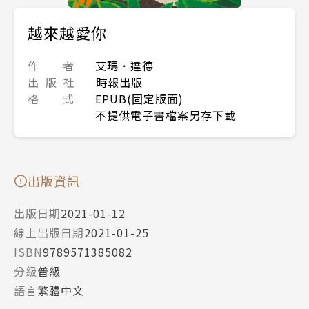
越來越愛你
作 者
艾瑪．達德
出 版 社
時報出版
格 式
EPUB(固定版面)
不提供電子書檔案另存下載
出版資訊
出版日期
2021-01-12
線上出版日期
2021-01-25
ISBN
9789571385082
分級
普級
語言
繁體中文