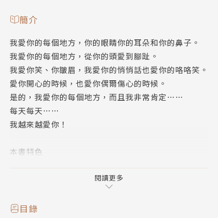
簡介
我愛你的每個地方，你的眼睛你的耳朵和你的鼻子。
我愛你的每個地方，從你的頭愛到腳趾。
我愛你笑、你皺眉，我愛你的悄悄話也愛你的咯咯笑。
愛你開心的時候，也愛你偶爾傷心的時候。
是的，我愛你的每個地方，而且我非常肯定……
每天每天……
我越來越愛你！
本書特色
以猴子爸爸/媽媽的角度，訴說對孩子的愛，
閱讀更多
從頭愛到腳趾，從優點愛到缺點，而且，每天都越來越
愛孩子。
目錄