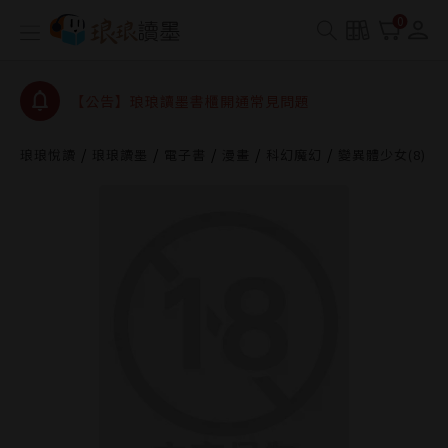
【公告】琅琅書店服務升級重要說明及資產合併結果
0
查詢
【公告】琅琅讀墨數位閱讀資產合併與書櫃開通申請
【公告】琅琅讀墨書櫃開通常見問題
【公告】琅琅讀墨 3 分鐘完成書櫃開通與資產合併申
請圖文教學
琅琅悅讀
琅琅讀墨
電子書
漫畫
科幻魔幻
變異體少女(8)
【公告】琅琅書店服務升級重要說明及資產合併結果
查詢
【公告】琅琅讀墨數位閱讀資產合併與書櫃開通申請