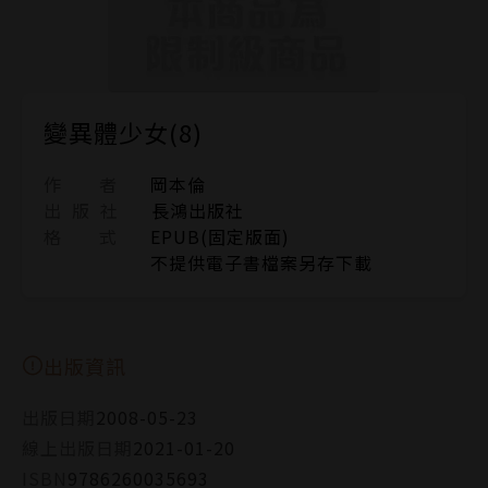
變異體少女(8)
作 者
岡本倫
出 版 社
長鴻出版社
格 式
EPUB(固定版面)
不提供電子書檔案另存下載
出版資訊
出版日期
2008-05-23
線上出版日期
2021-01-20
ISBN
9786260035693