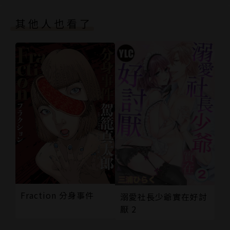
其他人也看了
Fraction 分身事件
溺愛社長少爺實在好討
厭 2