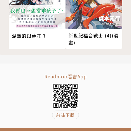
新世紀福音戰士 (4)(漫
溫熱的銀蓮花 7
畫)
Readmoo看書App
前往下載