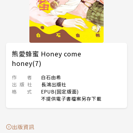
熊愛蜂蜜 Honey come
honey(7)
作 者
白石由希
出 版 社
長鴻出版社
格 式
EPUB(固定版面)
不提供電子書檔案另存下載
出版資訊