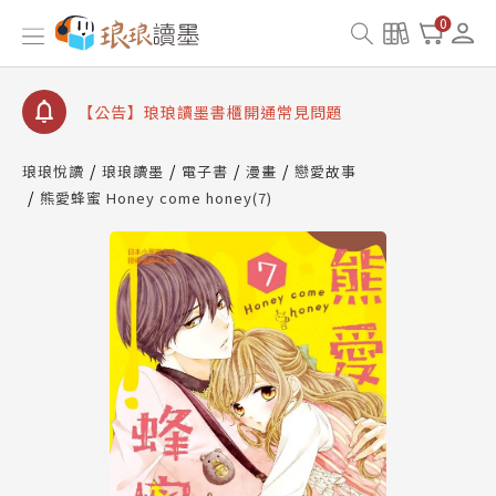
【公告】琅琅書店服務升級重要說明及資產合併結果
0
查詢
【公告】琅琅讀墨數位閱讀資產合併與書櫃開通申請
【公告】琅琅讀墨書櫃開通常見問題
【公告】琅琅讀墨 3 分鐘完成書櫃開通與資產合併申
請圖文教學
琅琅悅讀
琅琅讀墨
電子書
漫畫
戀愛故事
【公告】琅琅書店服務升級重要說明及資產合併結果
熊愛蜂蜜 Honey come honey(7)
查詢
【公告】琅琅讀墨數位閱讀資產合併與書櫃開通申請