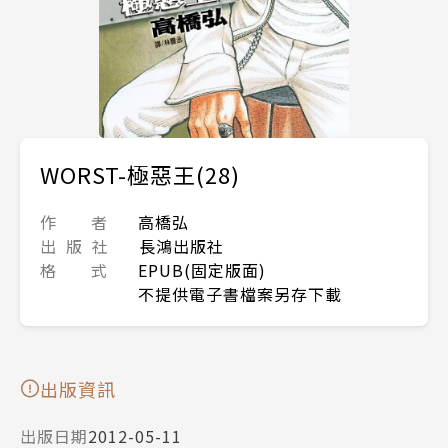
WORST-極惡王(28)
作 者
高橋弘
出 版 社
長鴻出版社
格 式
EPUB(固定版面)
不提供電子書檔案另存下載
出版資訊
出版日期
2012-05-11