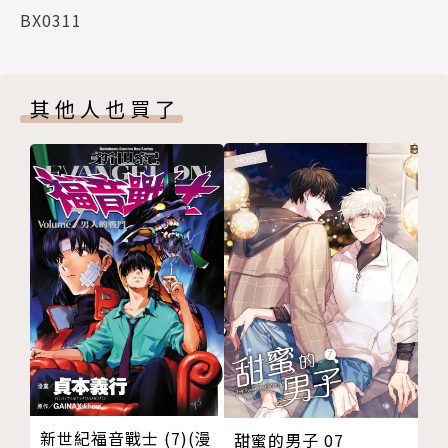
BX0311
其他人也買了
新世紀福音戰士 (7)(漫
甜蜜的男子 07