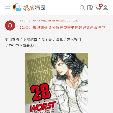
【公告】琅琅讀墨數位閱讀資產合併與書櫃開通申請
0
【公告】琅琅讀墨書櫃開通常見問題
【公告】琅琅讀墨 3 分鐘完成書櫃開通與資產合併申
請圖文教學
【公告】琅琅書店服務升級重要說明及資產合併結果
查詢
琅琅悅讀
琅琅讀墨
電子書
漫畫
武俠格鬥
WORST-極惡王(28)
【公告】琅琅讀墨數位閱讀資產合併與書櫃開通申請