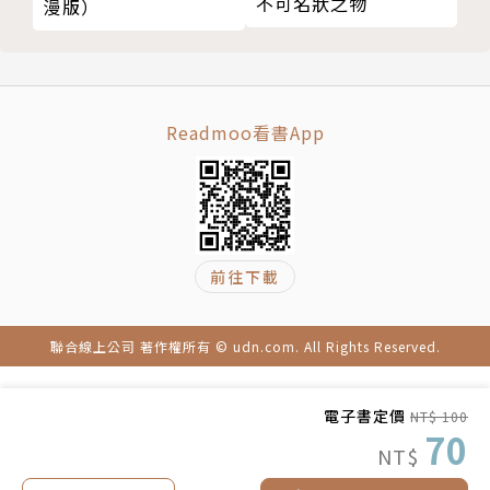
不可名狀之物
漫版）
Readmoo看書App
前往下載
聯合線上公司 著作權所有 © udn.com. All Rights Reserved.
電子書定價
NT$ 100
70
NT$