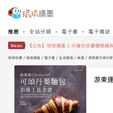
【公告】琅琅書店服務升級重要說明及
推薦
全站分類
電子書
電子雜誌
【公告】琅琅讀墨數位閱讀資產合併與
【公告】琅琅讀墨書櫃開通常見問題
【公告】琅琅讀墨 3 分鐘完成書櫃開通
News
【公告】琅琅書店服務升級重要說明及
【公告】琅琅讀墨數位閱讀資產合併與
琅琅悅讀
琅琅讀墨
電子書
生活風格
食譜
游東運可頌丹麥
游東