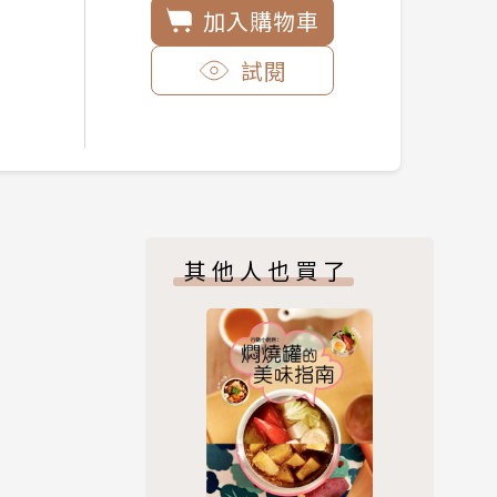
加入購物車
試閱
其他人也買了