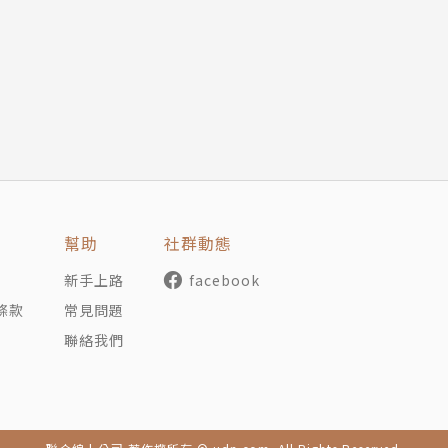
Lesaffre台灣區選拔賽優勝
幫助
社群動態
新手上路
facebook
條款
常見問題
聯絡我們