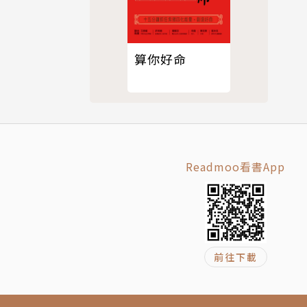
算你好命
Readmoo看書App
前往下載