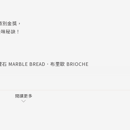
包特別金獎，
美味秘訣！
理石 MARBLE BREAD．布里歐 BRIOCHE
閱讀更多