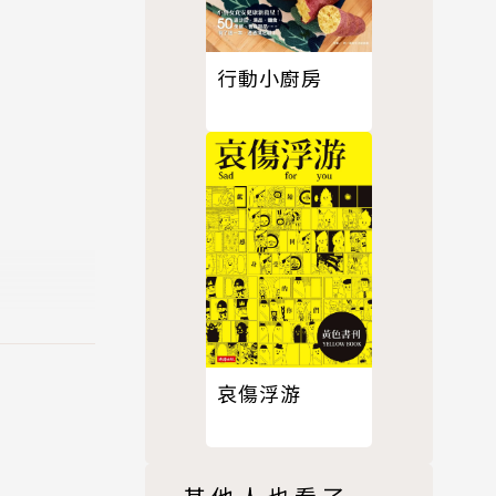
行動小廚房
哀傷浮游