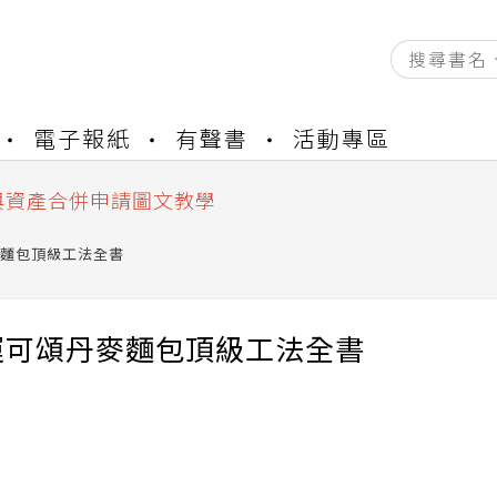
資產合併結果查詢
電子報紙
有聲書
活動專區
書櫃開通申請
與資產合併申請圖文教學
資產合併結果查詢
書櫃開通申請
麵包頂級工法全書
運可頌丹麥麵包頂級工法全書