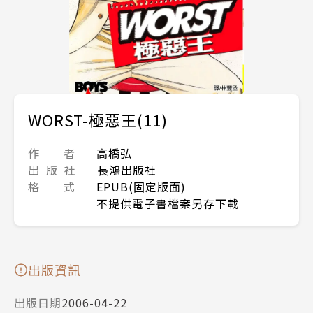
WORST-極惡王(11)
作 者
高橋弘
出 版 社
長鴻出版社
格 式
EPUB(固定版面)
不提供電子書檔案另存下載
出版資訊
出版日期
2006-04-22