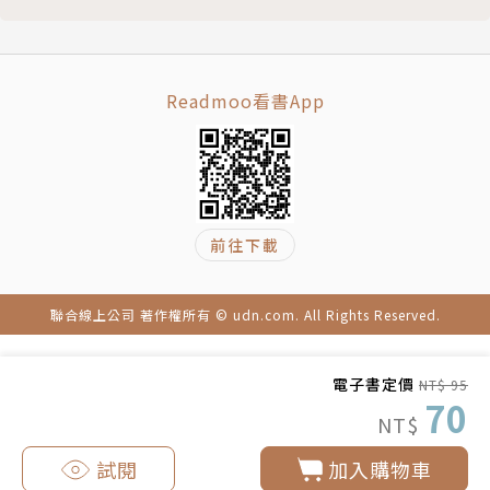
Readmoo看書App
前往下載
聯合線上公司 著作權所有 © udn.com. All Rights Reserved.
電子書定價
NT$ 95
70
NT$
試閱
加入購物車