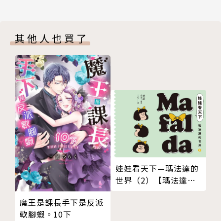
其他人也買了
娃娃看天下—瑪法達的
世界（2）【瑪法達降
落地球60週年紀念版】
魔王是課長手下是反派
軟腳蝦。10下