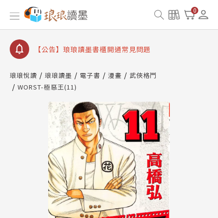
0
【公告】琅琅讀墨數位閱讀資產合併與書櫃開通申請
【公告】琅琅讀墨書櫃開通常見問題
【公告】琅琅讀墨 3 分鐘完成書櫃開通與資產合併申
請圖文教學
【公告】琅琅書店服務升級重要說明及資產合併結果
查詢
琅琅悅讀
琅琅讀墨
電子書
漫畫
武俠格鬥
WORST-極惡王(11)
【公告】琅琅讀墨數位閱讀資產合併與書櫃開通申請