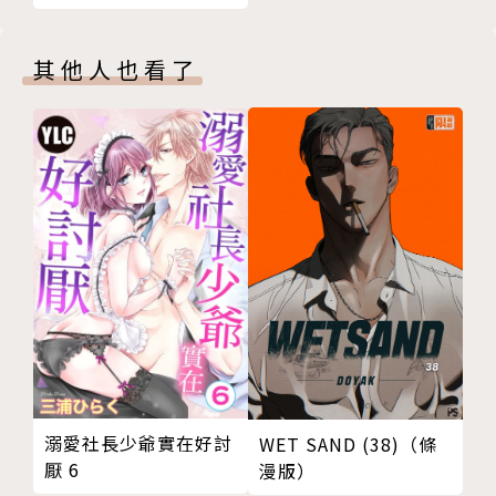
其他人也看了
溺愛社長少爺實在好討
WET SAND (38)（條
厭 6
漫版）