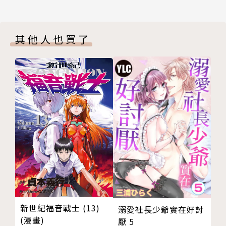
其他人也買了
新世紀福音戰士 (13)
溺愛社長少爺實在好討
(漫畫)
厭 5