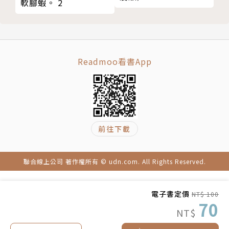
軟腳蝦。 2
Readmoo看書App
前往下載
聯合線上公司 著作權所有 © udn.com. All Rights Reserved.
電子書定價
NT$ 100
70
NT$