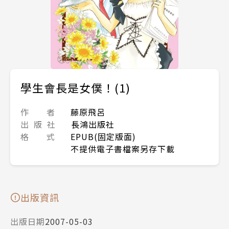
學生會長是女僕！(1)
作 者
藤原飛呂
出 版 社
長鴻出版社
格 式
EPUB(固定版面)
不提供電子書檔案另存下載
出版資訊
出版日期
2007-05-03