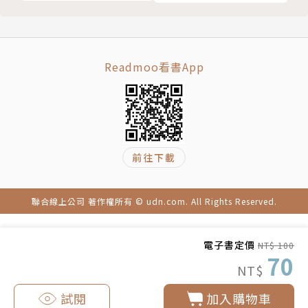
Readmoo看書App
前往下載
聯合線上公司 著作權所有 © udn.com. All Rights Reserved.
電子書定價
NT$ 100
70
NT$
試閱
加入購物車