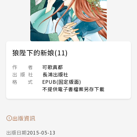
狼陛下的新娘(11)
作 者
可歌真都
出 版 社
長鴻出版社
格 式
EPUB(固定版面)
不提供電子書檔案另存下載
出版資訊
出版日期
2015-05-13