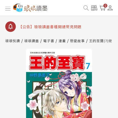
【公告】琅琅書店服務升級重要說明及資產合併結果
0
查詢
【公告】琅琅讀墨數位閱讀資產合併與書櫃開通申請
【公告】琅琅讀墨書櫃開通常見問題
【公告】琅琅讀墨 3 分鐘完成書櫃開通與資產合併申
請圖文教學
琅琅悅讀
琅琅讀墨
電子書
漫畫
戀愛故事
王的至寶(7)完
【公告】琅琅書店服務升級重要說明及資產合併結果
查詢
【公告】琅琅讀墨數位閱讀資產合併與書櫃開通申請