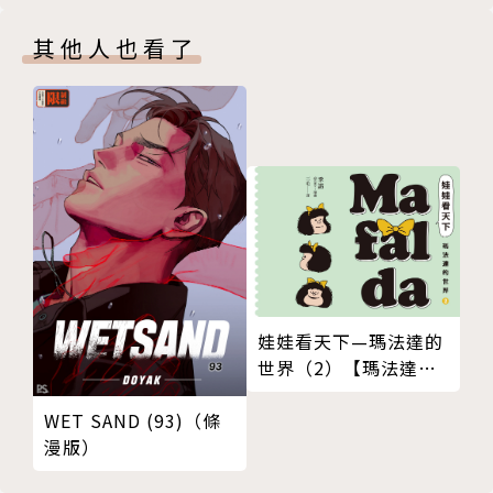
其他人也看了
娃娃看天下—瑪法達的
世界（2）【瑪法達降
落地球60週年紀念版】
WET SAND (93)（條
漫版）