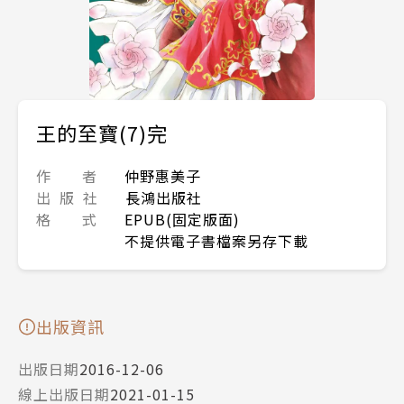
王的至寶(7)完
作 者
仲野惠美子
出 版 社
長鴻出版社
格 式
EPUB(固定版面)
不提供電子書檔案另存下載
出版資訊
出版日期
2016-12-06
線上出版日期
2021-01-15