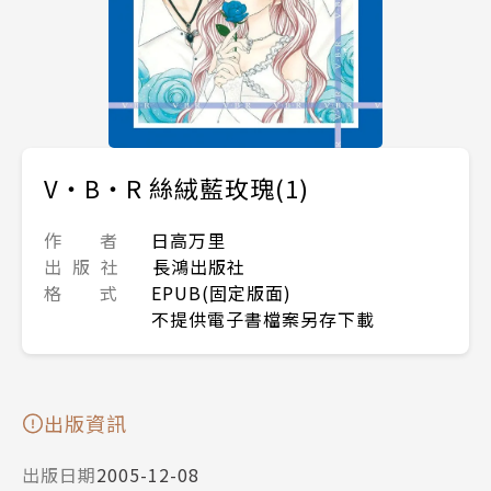
V‧B‧R 絲絨藍玫瑰(1)
作 者
日高万里
出 版 社
長鴻出版社
格 式
EPUB(固定版面)
不提供電子書檔案另存下載
出版資訊
出版日期
2005-12-08