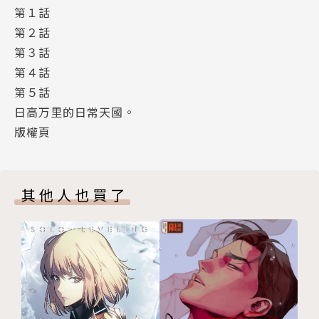
第１話
第２話
第３話
第４話
第５話
日高万里的日常天國。
版權頁
其他人也買了