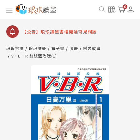
0
【公告】琅琅讀墨數位閱讀資產合併與書櫃開通申請
【公告】琅琅讀墨書櫃開通常見問題
【公告】琅琅讀墨 3 分鐘完成書櫃開通與資產合併申
請圖文教學
【公告】琅琅書店服務升級重要說明及資產合併結果
查詢
琅琅悅讀
琅琅讀墨
電子書
漫畫
戀愛故事
V‧B‧R 絲絨藍玫瑰(1)
【公告】琅琅讀墨數位閱讀資產合併與書櫃開通申請