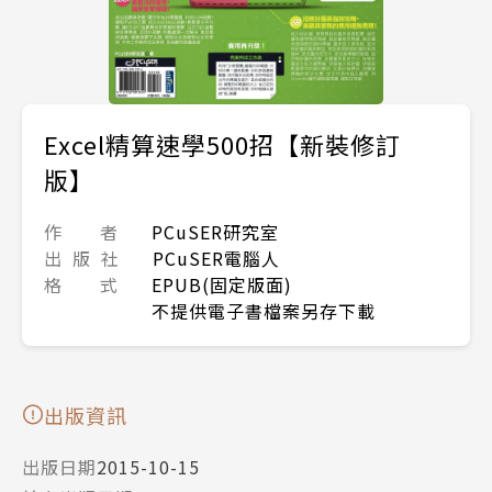
Excel精算速學500招【新裝修訂
版】
作 者
PCuSER研究室
出 版 社
PCuSER電腦人
格 式
EPUB(固定版面)
不提供電子書檔案另存下載
出版資訊
出版日期
2015-10-15