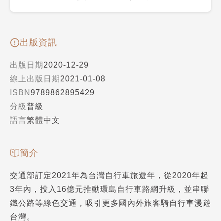
出版資訊
出版日期
2020-12-29
線上出版日期
2021-01-08
ISBN
9789862895429
分級
普級
語言
繁體中文
簡介
交通部訂定2021年為台灣自行車旅遊年，從2020年起
3年內，投入16億元推動環島自行車路網升級，並串聯
鐵公路等綠色交通，吸引更多國內外旅客騎自行車漫遊
台灣。