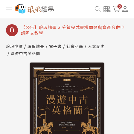
【公告】琅琅讀墨數位閱讀資產合併與書櫃開通申請
0
【公告】琅琅讀墨書櫃開通常見問題
【公告】琅琅讀墨 3 分鐘完成書櫃開通與資產合併申
請圖文教學
【公告】琅琅書店服務升級重要說明及資產合併結果
查詢
琅琅悅讀
琅琅讀墨
電子書
社會科學
人文歷史
漫遊中古英格蘭
【公告】琅琅讀墨數位閱讀資產合併與書櫃開通申請