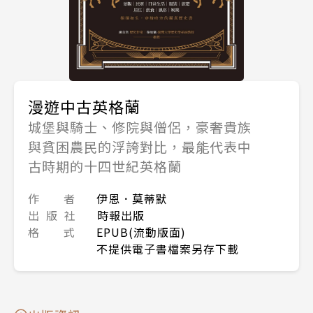
漫遊中古英格蘭
城堡與騎士、修院與僧侶，豪奢貴族
與貧困農民的浮誇對比，最能代表中
古時期的十四世紀英格蘭
作 者
伊恩．莫蒂默
出 版 社
時報出版
格 式
EPUB(流動版面)
不提供電子書檔案另存下載