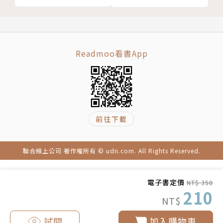
→天生反骨的心理──耳目一新的論點，能夠讓你一開
第２２招／源源不絕的故事寶藏庫，從來就不必捨近求
口就擄獲人心！
遠！
→將「驚嚇」化為「驚喜」──柔軟的身段與彈性的內
第２３招／抬高他人，就是抬高自己！
容，激發臨場力！
Readmoo看書App
第２４招／用自己的身體使自己鬥志高昂！
→話題因人、時、地制宜──別只在台上成就自己，卻
Chapter４─成為專業講者篇
讓台下聽眾一無所得！
第２５招／任何人都能立刻上手的舞台自造術！
第２６招／站在巨人的肩膀上，精準鎖定會為你買單的
▼下台後▼
客戶！
→你越敢嘗試，就越多故事──將自己的經歷與體悟化
前往下載
第２７招／將創見以書籍的形式呈現，讓著作成為最吸
為最引人入勝的素材！
引人的名片！
→先感動自己，再感動他人──將生命裡的喜怒哀樂，
聯合線上公司 著作權所有 © udn.com. All Rights Reserved.
第２８招／別讓自尊與情緒限制自己的成長！
不保留地說進對方心裡。
第２９招／談錢傷感情，但作為「台上A咖」，你必須
→抬高他人，就是在抬高自己──讚美他人要指名道
有錢也有影響力！
姓，批評他人要隱姓埋名。
電子書定價
NT$ 350
210
第３０招／訓練出自己的分身，共同強化品牌強度，才
作者簡介
NT$
是長久之道！
試閱
加入購物車
結語／想紅，一點錯也沒有！