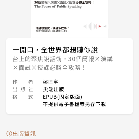
一開口，全世界都想聽你說
台上的聚焦說話術，30個簡報×演講
×面試×授課必勝全攻略！
作 者
鄭匡宇
出 版 社
尖端出版
格 式
EPUB(固定版面)
不提供電子書檔案另存下載
出版資訊