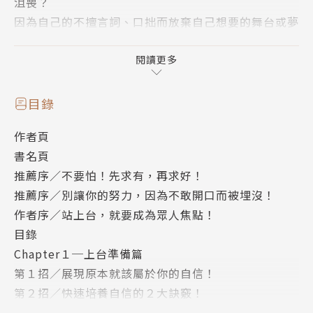
沮喪？
因為自己的不擅言詞、口拙而放棄自己想要的舞台或夢
想？
閱讀更多
上台說話這件事情，何其重要？！
在現今社會，幾乎每個人都有上台的機會。
目錄
作者頁
無論是在課堂上進行心得報告、在職場上進行提案簡
書名頁
報、對客戶進行規劃說明，
推薦序／不要怕！先求有，再求好！
或是對社群粉絲介紹商品……等，成功與否，全都仰賴
推薦序／別讓你的努力，因為不敢開口而被埋沒！
「台上的聚焦說話術」！
作者序／站上台，就要成為眾人焦點！
目錄
有些人擅長將簡報做得美輪美奐、資訊蒐集得鉅細靡
Chapter１─上台準備篇
遺，
第１招／展現原本就該屬於你的自信！
有些人不需要過多的資料，便能夠將簡單的道理說得絲
第２招／快速培養自信的２大訣竅！
絲入扣、撼動人心。
第３招／錯誤的自我認定，讓你成為那種不能上台的