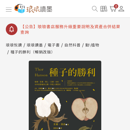
【公告】琅琅讀墨書櫃開通常見問題
0
【公告】琅琅讀墨 3 分鐘完成書櫃開通與資產合併申
請圖文教學
【公告】琅琅書店服務升級重要說明及資產合併結果
查詢
【公告】琅琅讀墨數位閱讀資產合併與書櫃開通申請
琅琅悅讀
琅琅讀墨
電子書
自然科普
動\植物
種子的勝利（暢銷改版）