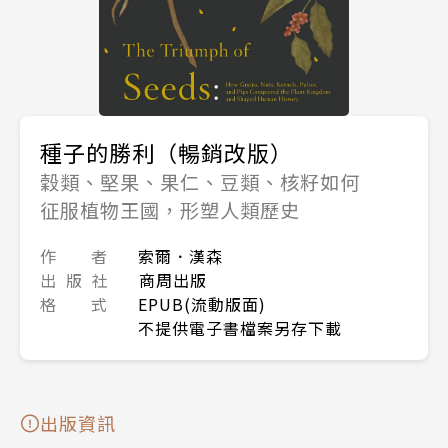
種子的勝利（暢銷改版）
穀類、堅果、果仁、豆類、核籽如何
征服植物王國，形塑人類歷史
作 者
索爾．漢森
出 版 社
商周出版
格 式
EPUB(流動版面)
不提供電子書檔案另存下載
出版資訊