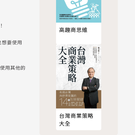
！
高趣商思維
也想要使用
何使用其他的
台灣商業策略
大全