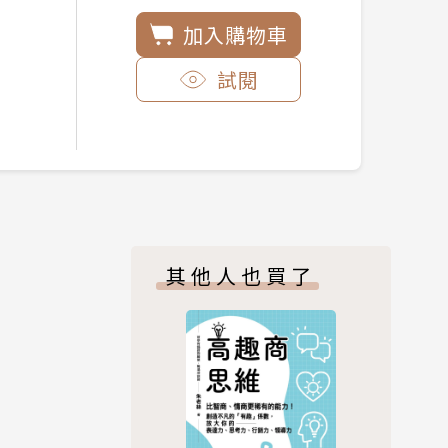
加入購物車
試閱
其他人也買了