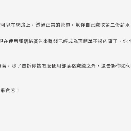
你可以在網路上，透過正當的管道，幫你自己賺取第二份薪水
後，現在使用部落格廣告來賺錢已經成為再簡單不過的事了，你
劃撰寫，除了告訴你該怎麼使用部落格賺錢之外，還告訴你如
精彩內容！