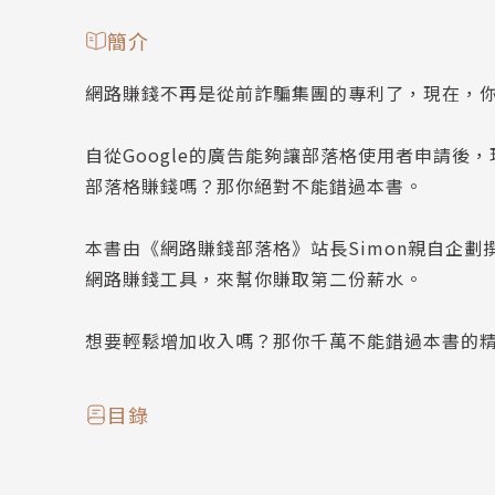
簡介
網路賺錢不再是從前詐騙集團的專利了，現在，
自從Google的廣告能夠讓部落格使用者申請
部落格賺錢嗎？那你絕對不能錯過本書。
本書由《網路賺錢部落格》站長Simon親自企
網路賺錢工具，來幫你賺取第二份薪水。
想要輕鬆增加收入嗎？那你千萬不能錯過本書的
目錄