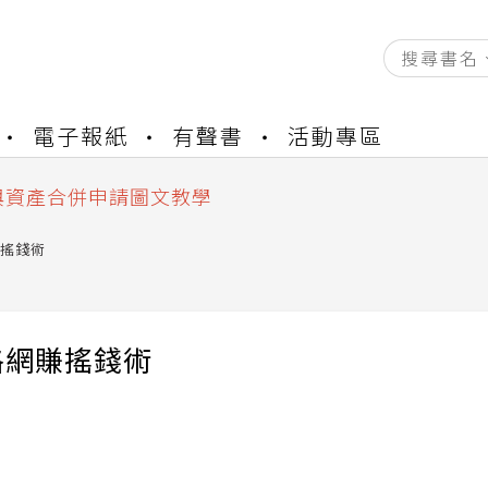
資產合併結果查詢
書櫃開通申請
電子報紙
有聲書
活動專區
與資產合併申請圖文教學
資產合併結果查詢
書櫃開通申請
搖錢術
格網賺搖錢術