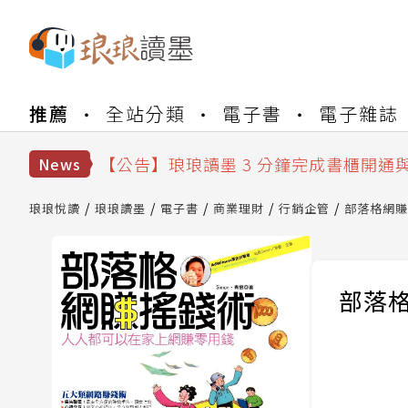
【公告】琅琅書店服務升級重要說明及
【公告】琅琅讀墨數位閱讀資產合併與
推薦
全站分類
電子書
電子雜誌
【公告】琅琅讀墨書櫃開通常見問題
【公告】琅琅讀墨 3 分鐘完成書櫃開通
【公告】琅琅書店服務升級重要說明及
News
【公告】琅琅讀墨數位閱讀資產合併與
琅琅悅讀
琅琅讀墨
電子書
商業理財
行銷企管
部落格網賺
部落