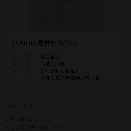
TOUGH 灘神影流(22)
作 者
猿渡哲也
出 版 社
長鴻出版社
格 式
EPUB(固定版面)
不提供電子書檔案另存下載
出版資訊
出版日期
2010-12-23
線上出版日期
2020-12-31