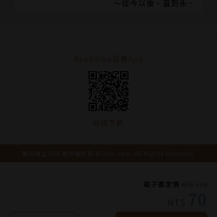
～從今以後，直到永遠
～（上）
Readmoo看書App
前往下載
聯合線上公司 著作權所有 © udn.com. All Rights Reserved.
電子書定價
NT$ 120
70
NT$