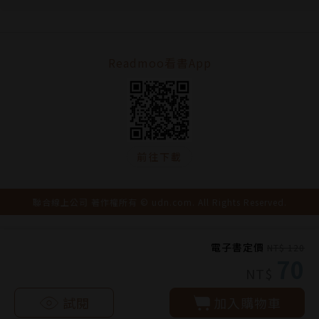
Readmoo看書App
前往下載
聯合線上公司 著作權所有 © udn.com. All Rights Reserved.
電子書定價
NT$ 120
70
NT$
試閱
加入購物車