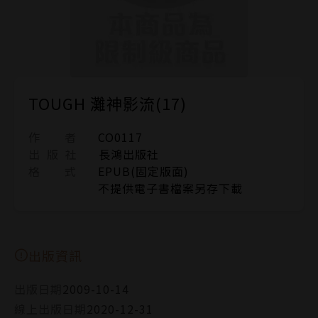
TOUGH 灘神影流(17)
作 者
CO0117
出 版 社
長鴻出版社
格 式
EPUB(固定版面)
不提供電子書檔案另存下載
出版資訊
出版日期
2009-10-14
線上出版日期
2020-12-31