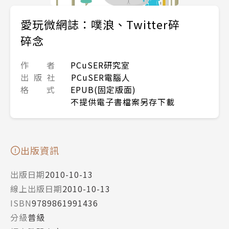
愛玩微網誌：噗浪、Twitter碎
碎念
作 者
PCuSER研究室
出 版 社
PCuSER電腦人
格 式
EPUB(固定版面)
不提供電子書檔案另存下載
出版資訊
出版日期
2010-10-13
線上出版日期
2010-10-13
ISBN
9789861991436
分級
普級