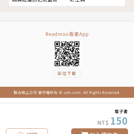
Readmoo看書App
前往下載
聯合線上公司 著作權所有 © udn.com. All Rights Reserved.
電子書
150
NT$