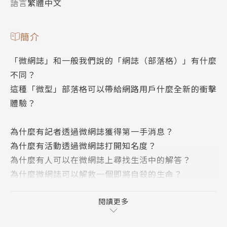
語言
繁體中文
簡介
「微網誌」和一般我們說的「網誌（部落格）」有什麼
不同？
這種「微型」部落格可以帶給網路用戶什麼全新的衝擊
體驗？
為什麼有記者透過微網誌獲得第一手消息？
為什麼有活動透過微網誌打開知名度？
為什麼有人可以在微網誌上尋找生活中的解答？
為什麼微網誌可以解救一個即將自殺的生命？
為什麼微網誌可以讓兩個原本不認識的人共結連理？
閱讀更多
到底，什麼是微網誌？而我又應該怎麼玩？這就是本書