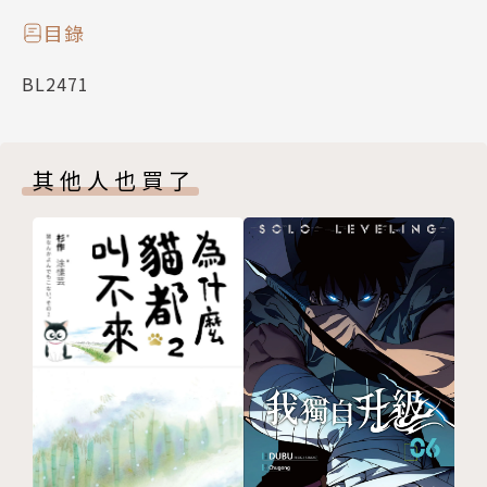
目錄
BL2471
其他人也買了