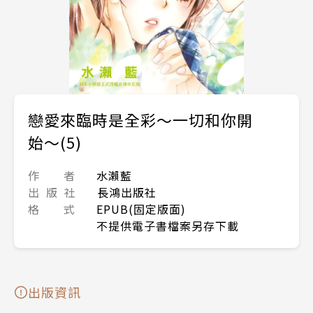
戀愛來臨時是全彩～一切和你開
始～(5)
作 者
水瀨藍
出 版 社
長鴻出版社
格 式
EPUB(固定版面)
不提供電子書檔案另存下載
出版資訊