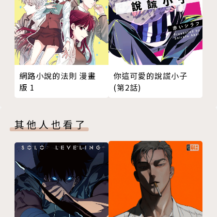
網路小說的法則 漫畫
你這可愛的說謊小子
版 1
(第2話)
其他人也看了