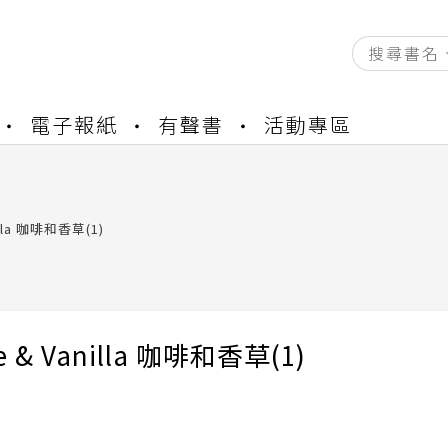
資產合併結果查詢
電子報紙
有聲書
活動專區
書櫃開通申請
與資產合併申請圖文教學
資產合併結果查詢
書櫃開通申請
illa 咖啡和香草(1)
ee & Vanilla 咖啡和香草(1)