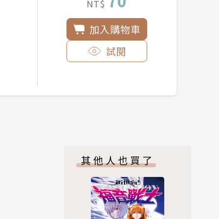
70
NT$
加入購物車
試閱
其他人也買了