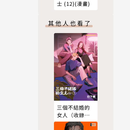
士 (12)(漫畫)
其他人也看了
三個不結婚的
女人（收錄全
新彩頁X首次公
開番外篇）