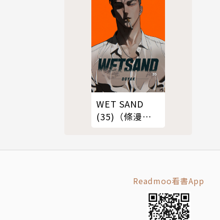
WET SAND
(35)（條漫
版）
Readmoo看書App