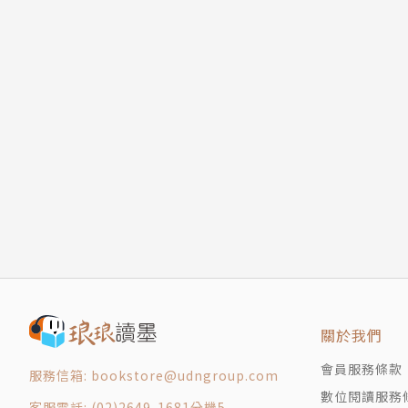
關於我們
會員服務條款
服務信箱: bookstore@udngroup.com
數位閱讀服務
客服電話: (02)2649-1681分機5