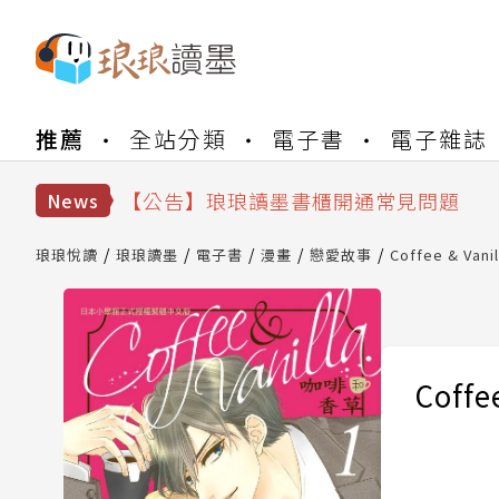
【公告】琅琅書店服務升級重要說明及
推薦
全站分類
電子書
電子雜誌
【公告】琅琅讀墨數位閱讀資產合併與
【公告】琅琅讀墨書櫃開通常見問題
【公告】琅琅讀墨 3 分鐘完成書櫃開通
News
【公告】琅琅書店服務升級重要說明及
【公告】琅琅讀墨數位閱讀資產合併與
琅琅悅讀
琅琅讀墨
電子書
漫畫
戀愛故事
Coffee & Van
Coff