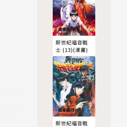
新世紀福音戰
士 (13)(漫畫)
新世紀福音戰