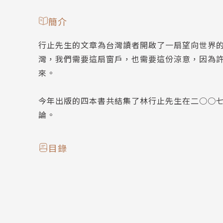
簡介
行止先生的文章為台灣讀者開啟了一扇望向世界
灣，我們需要這扇窗戶，也需要這份涼意，因為
來。
今年出版的四本書共結集了林行止先生在二○○
論。
目錄