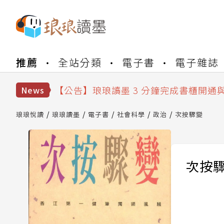
【公告】琅琅書店服務升級重要說明及
推薦
全站分類
電子書
電子雜誌
【公告】琅琅讀墨數位閱讀資產合併與
【公告】琅琅讀墨書櫃開通常見問題
【公告】琅琅讀墨 3 分鐘完成書櫃開通
News
【公告】琅琅書店服務升級重要說明及
【公告】琅琅讀墨數位閱讀資產合併與
琅琅悅讀
琅琅讀墨
電子書
社會科學
政治
次按驟變
次按