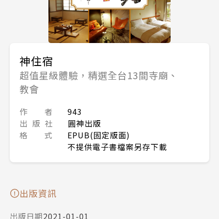
神住宿
超值星級體驗，精選全台13間寺廟、
教會
作 者
943
出 版 社
圓神出版
格 式
EPUB(固定版面)
不提供電子書檔案另存下載
出版資訊
出版日期
2021-01-01