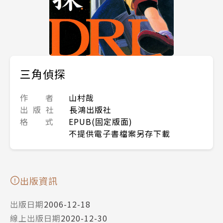
三角偵探
作 者
山村哉
出 版 社
長鴻出版社
格 式
EPUB(固定版面)
不提供電子書檔案另存下載
出版資訊
出版日期
2006-12-18
線上出版日期
2020-12-30