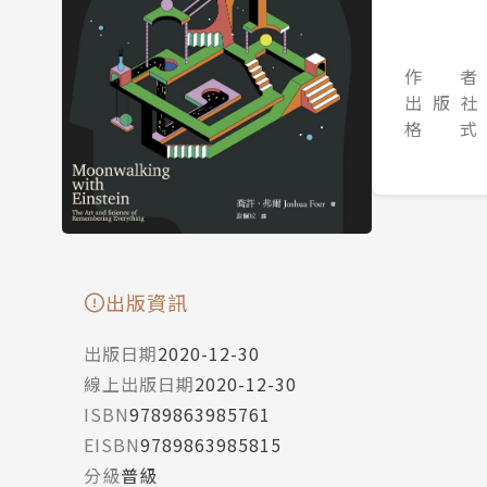
作 者
出 版 社
格 式
出版資訊
出版日期
2020-12-30
線上出版日期
2020-12-30
ISBN
9789863985761
EISBN
9789863985815
分級
普級