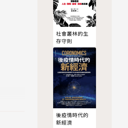
社會叢林的生
存守則
更翻轉了他
後疫情時代的
創業家。他
新經濟