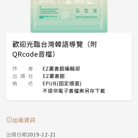
歡迎光臨台灣韓語導覽（附
QRcode音檔）
作 者
EZ叢書館編輯部
出 版 社
EZ叢書館
格 式
EPUB(固定版面)
不提供電子書檔案另存下載
出版資訊
出版日期
2019-12-21