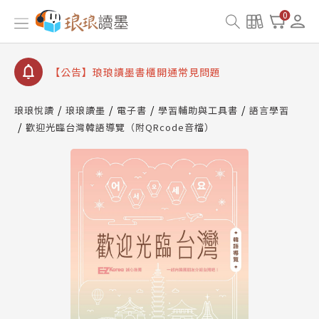
【公告】因 Readmoo 讀墨系統維護中，本站同步暫
0
停部分閱讀服務
【公告】琅琅讀墨數位閱讀資產合併與書櫃開通申請
【公告】琅琅讀墨書櫃開通常見問題
【公告】琅琅讀墨 3 分鐘完成書櫃開通與資產合併申
請圖文教學
琅琅悅讀
琅琅讀墨
電子書
學習輔助與工具書
語言學習
【公告】琅琅書店服務升級重要說明及資產合併結果
歡迎光臨台灣韓語導覽（附QRcode音檔）
查詢
【公告】因 Readmoo 讀墨系統維護中，本站同步暫
停部分閱讀服務