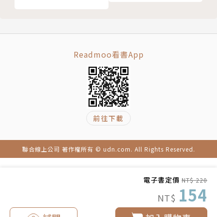
Readmoo看書App
前往下載
聯合線上公司 著作權所有 © udn.com. All Rights Reserved.
電子書定價
NT$ 220
154
NT$