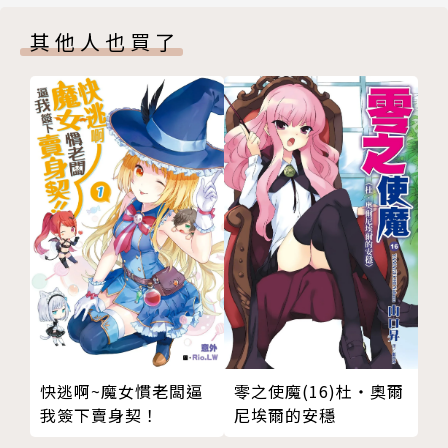
其他人也買了
Woonak
魅力的なキャラを描くことはいつもドキドキします
ね。
繪製有魅力的角色時，總覺得怦然心動呢！
快逃啊~魔女慣老闆逼
零之使魔(16)杜‧奧爾
我簽下賣身契！
尼埃爾的安穩