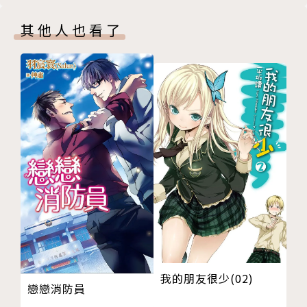
其他人也看了
我的朋友很少(02)
戀戀消防員