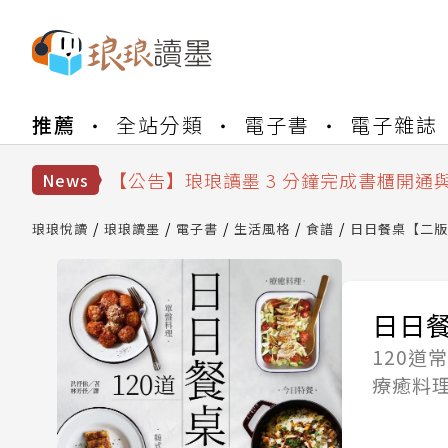
【公告】琅琅書店服務升級重要說明及
推薦
全站分類
電子書
電子雜誌
【公告】琅琅讀墨數位閱讀資產合併與
【公告】琅琅讀墨書櫃開通常見問題
【公告】琅琅讀墨 3 分鐘完成書櫃開通
News
【公告】琅琅書店服務升級重要說明及
【公告】琅琅讀墨數位閱讀資產合併與
琅琅悅讀
琅琅讀墨
電子書
生活風格
食譜
日日餐桌【二版
日日
120
療癒料