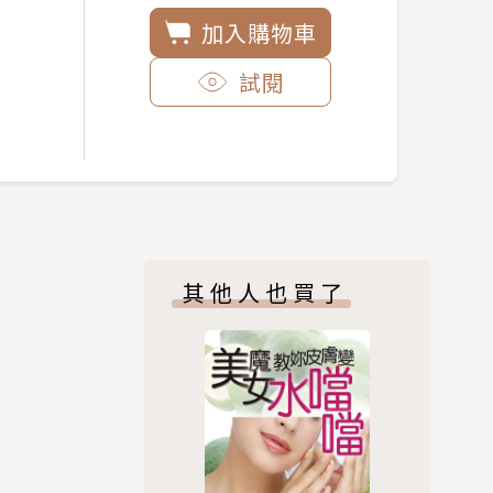
加入購物車
試閱
其他人也買了