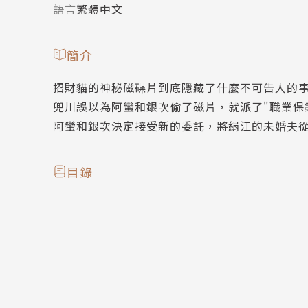
語言
繁體中文
簡介
招財貓的神秘磁碟片到底隱藏了什麼不可告人的
兜川誤以為阿蠻和銀次偷了磁片，就派了"職業保
阿蠻和銀次決定接受新的委託，將絹江的未婚夫
目錄