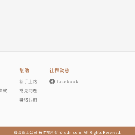
幫助
社群動態
新手上路
facebook
條款
常見問題
聯絡我們
聯合線上公司 著作權所有 © udn.com. All Rights Reserved.