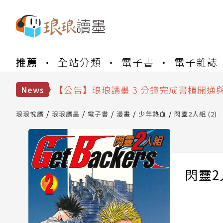
【公告】琅琅書店服務升級重要說明及
【公告】琅琅讀墨數位閱讀資產合併與
推薦
全站分類
電子書
電子雜誌
【公告】琅琅讀墨書櫃開通常見問題
【公告】琅琅讀墨 3 分鐘完成書櫃開通
News
【公告】琅琅書店服務升級重要說明及
【公告】琅琅讀墨數位閱讀資產合併與
琅琅悅讀
琅琅讀墨
電子書
漫畫
少年熱血
閃靈2人組 (2)
閃靈2人