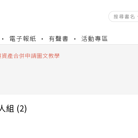
資產合併結果查詢
書櫃開通申請
電子報紙
有聲書
活動專區
與資產合併申請圖文教學
資產合併結果查詢
書櫃開通申請
組 (2)