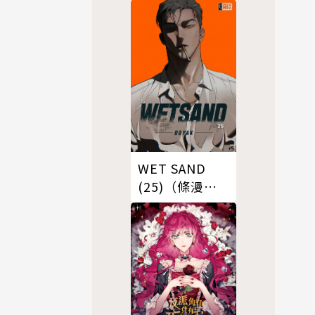
WET SAND
(25)（條漫
版）