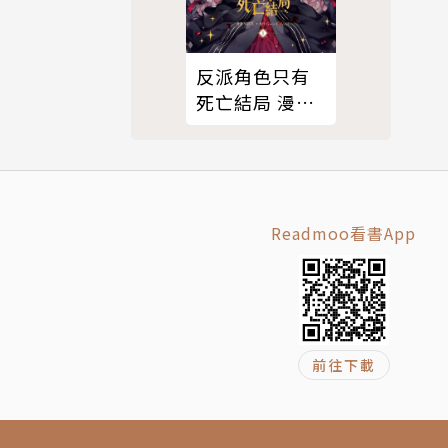
反派角色只有
死亡結局 漫畫
版 01
Readmoo看書App
前往下載