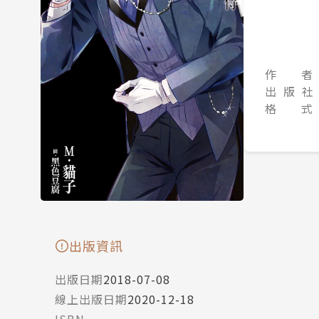
作 者
出 版 社
格 式
出版資訊
出版日期
2018-07-08
線上出版日期
2020-12-18