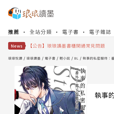
【公告】琅琅書店服務升級重要說明及
推薦
全站分類
電子書
電子雜誌
【公告】琅琅讀墨數位閱讀資產合併與
【公告】琅琅讀墨書櫃開通常見問題
【公告】琅琅讀墨 3 分鐘完成書櫃開通
News
【公告】琅琅書店服務升級重要說明及
【公告】琅琅讀墨數位閱讀資產合併與
琅琅悅讀
琅琅讀墨
電子書
輕小說
BL
執事的私密服侍：番
執事的