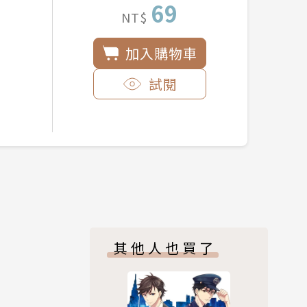
69
NT$
加入購物車
試閱
其他人也買了