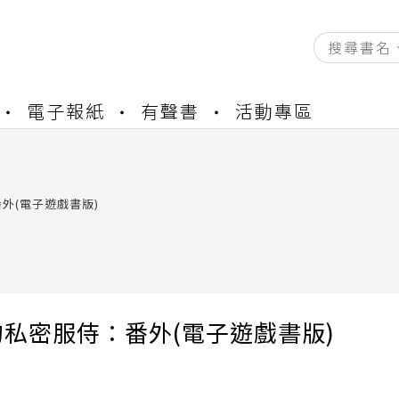
資產合併結果查詢
電子報紙
有聲書
活動專區
書櫃開通申請
與資產合併申請圖文教學
資產合併結果查詢
書櫃開通申請
外(電子遊戲書版)
私密服侍：番外(電子遊戲書版)