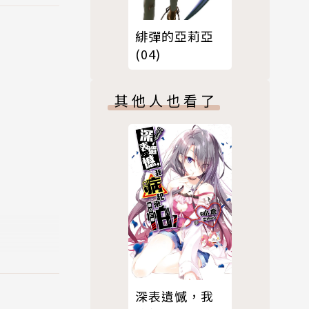
緋彈的亞莉亞
(04)
其他人也看了
深表遺憾，我