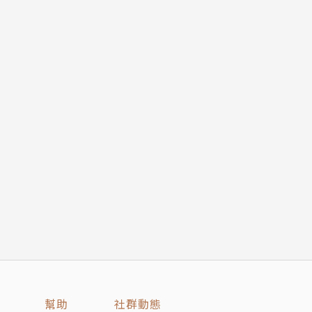
比昨天更努力。
幫助
社群動態