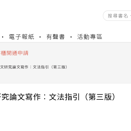
資產合併結果查詢
電子報紙
有聲書
活動專區
中，本站同步暫停部分閱讀服務
書櫃開通申請
與資產合併申請圖文教學
資產合併結果查詢
文研究論文寫作︰文法指引（第三版）
中，本站同步暫停部分閱讀服務
研究論文寫作︰文法指引（第三版）