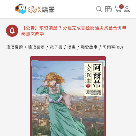
【公告】琅琅讀墨數位閱讀資產合併與書櫃開通申請
0
【公告】琅琅讀墨書櫃開通常見問題
【公告】琅琅讀墨 3 分鐘完成書櫃開通與資產合併申
請圖文教學
【公告】琅琅書店服務升級重要說明及資產合併結果
查詢
琅琅悅讀
琅琅讀墨
電子書
漫畫
戀愛故事
阿爾蒂(08)
【公告】琅琅讀墨數位閱讀資產合併與書櫃開通申請