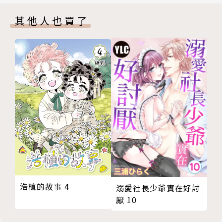
其他人也買了
浩植的故事 4
溺愛社長少爺實在好討
厭 10