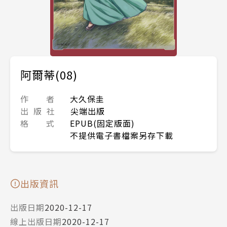
阿爾蒂(08)
作 者
大久保圭
出 版 社
尖端出版
格 式
EPUB(固定版面)
不提供電子書檔案另存下載
出版資訊
出版日期
2020-12-17
線上出版日期
2020-12-17