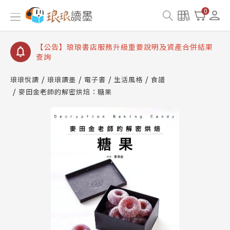
【公告】琅琅讀墨書櫃開通常見問題
0
【公告】琅琅讀墨 3 分鐘完成書櫃開通與資產合併申
請圖文教學
【公告】琅琅書店服務升級重要說明及資產合併結果
查詢
【公告】琅琅讀墨數位閱讀資產合併與書櫃開通申請
琅琅悅讀
琅琅讀墨
電子書
生活風格
食譜
麥田金老師的解密烘焙：糖果