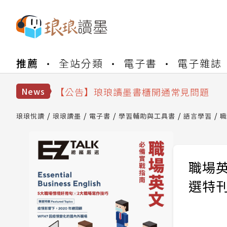
【公告】琅琅書店服務升級重要說明及
推薦
全站分類
電子書
電子雜誌
【公告】因 Readmoo 讀墨系統維護
【公告】琅琅讀墨數位閱讀資產合併與
【公告】琅琅讀墨書櫃開通常見問題
News
【公告】琅琅讀墨 3 分鐘完成書櫃開通
【公告】琅琅書店服務升級重要說明及
琅琅悅讀
琅琅讀墨
電子書
學習輔助與工具書
語言學習
職
【公告】因 Readmoo 讀墨系統維護
職場英
選特刊