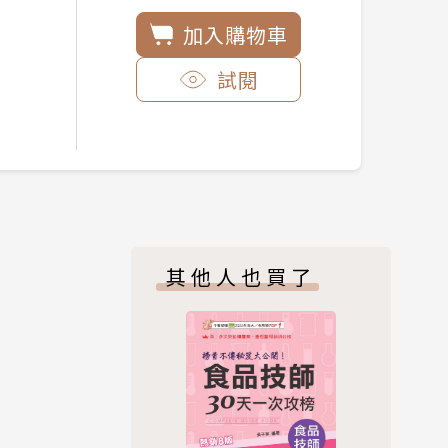
加入購物車
試閱
其他人也買了