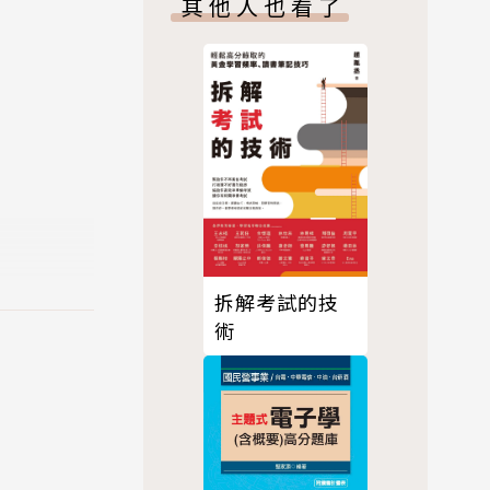
其他人也看了
淆字、補充
書都能幫你
拆解考試的技
術