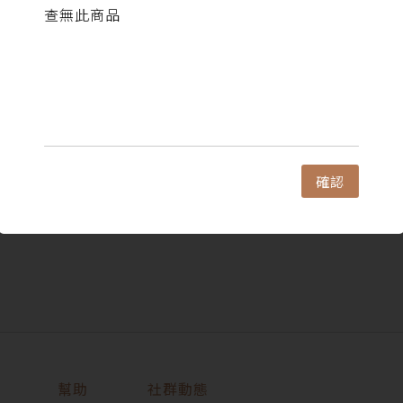
查無此商品
確認
幫助
社群動態