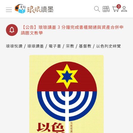
【公告】琅琅讀墨數位閱讀資產合併與書櫃開通申請
0
【公告】琅琅讀墨書櫃開通常見問題
【公告】琅琅讀墨 3 分鐘完成書櫃開通與資產合併申
請圖文教學
【公告】琅琅書店服務升級重要說明及資產合併結果
查詢
琅琅悅讀
琅琅讀墨
電子書
宗教
基督教
以色列史綜覽
【公告】琅琅讀墨數位閱讀資產合併與書櫃開通申請