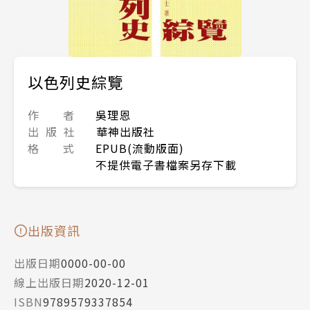
以色列史綜覽
作 者
吳理恩
出 版 社
華神出版社
格 式
EPUB(流動版面)
不提供電子書檔案另存下載
出版資訊
出版日期
0000-00-00
線上出版日期
2020-12-01
ISBN
9789579337854