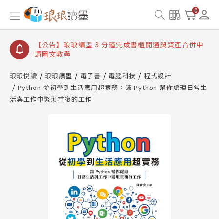
【公告】琅琅讀墨數位閱讀資產合併與書櫃開通申請
0
【公告】琅琅讀墨書櫃開通常見問題
【公告】琅琅讀墨 3 分鐘完成書櫃開通與資產合併申
請圖文教學
【公告】琅琅書店服務升級重要說明及資產合併結果
查詢
琅琅悅讀
琅琅讀墨
電子書
電腦科技
程式設計
Python 從初學到生活應用超實務：讓 Python 幫你處理日常生
【公告】琅琅讀墨數位閱讀資產合併與書櫃開通申請
活與工作中繁瑣重複的工作