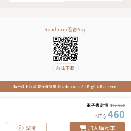
ASP.NET MVC開發
Readmoo看書App
前往下載
聯合線上公司 著作權所有 © udn.com. All Rights Reserved.
電子書定價
NT$ 620
460
NT$
試閱
加入購物車