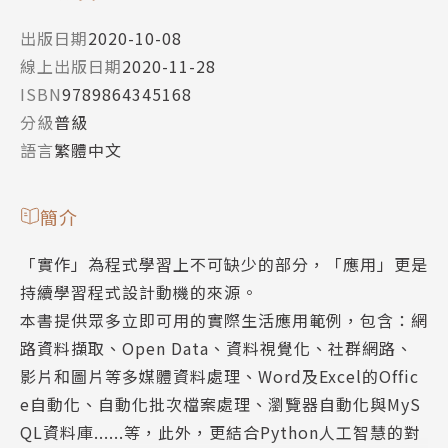
出版日期
2020-10-08
線上出版日期
2020-11-28
ISBN
9789864345168
分級
普級
語言
繁體中文
簡介
「實作」為程式學習上不可缺少的部分，「應用」更是
持續學習程式設計動機的來源。
本書提供眾多立即可用的實際生活應用範例，包含：網
路資料擷取、Open Data、資料視覺化、社群網路、
影片和圖片等多媒體資料處理、Word及Excel的Offic
e自動化、自動化批次檔案處理、瀏覽器自動化與MyS
QL資料庫......等，此外，更結合Python人工智慧的對