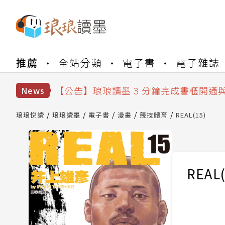
【公告】琅琅書店服務升級重要說明及
【公告】琅琅讀墨數位閱讀資產合併與
推薦
全站分類
電子書
電子雜誌
【公告】琅琅讀墨書櫃開通常見問題
【公告】琅琅讀墨 3 分鐘完成書櫃開通
【公告】琅琅書店服務升級重要說明及
News
【公告】琅琅讀墨數位閱讀資產合併與
琅琅悅讀
琅琅讀墨
電子書
漫畫
競技體育
REAL(15)
REAL(