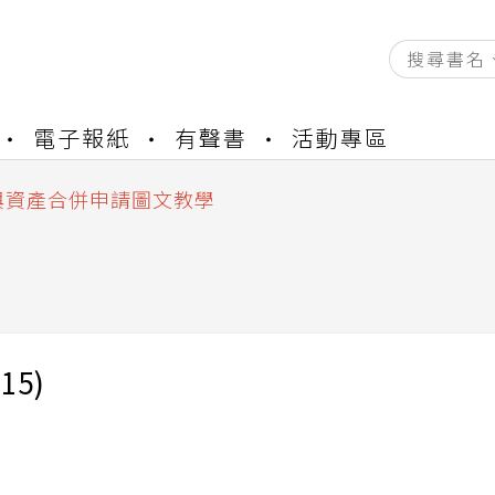
資產合併結果查詢
書櫃開通申請
電子報紙
有聲書
活動專區
與資產合併申請圖文教學
資產合併結果查詢
書櫃開通申請
15)