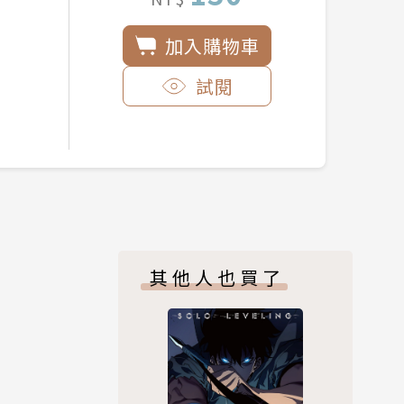
加入購物車
試閱
其他人也買了