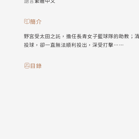
語言
繁體中文
簡介
野宮受太田之託，擔任長青女子籃球隊的助教；
投球，卻一直無法順利投出，深受打擊……
目錄