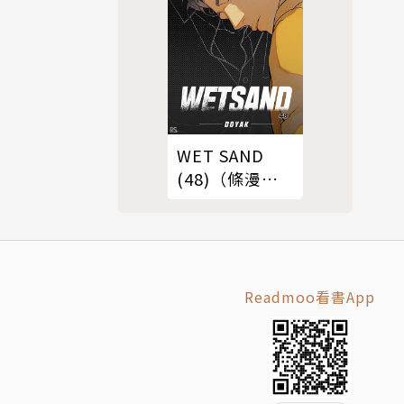
WET SAND
(48)（條漫
版）
Readmoo看書App