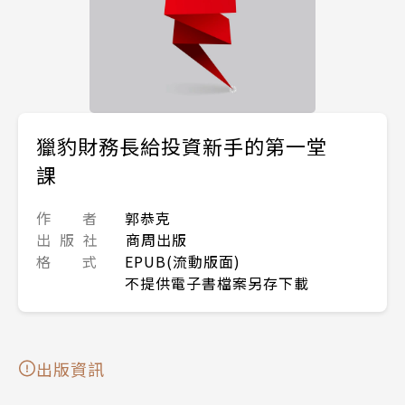
獵豹財務長給投資新手的第一堂
課
作 者
郭恭克
出 版 社
商周出版
格 式
EPUB(流動版面)
不提供電子書檔案另存下載
出版資訊