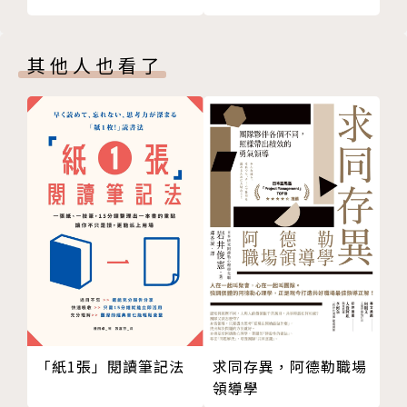
其他人也看了
「紙1張」閱讀筆記法
求同存異，阿德勒職場
領導學