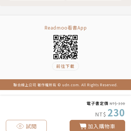
Readmoo看書App
前往下載
聯合線上公司 著作權所有 © udn.com. All Rights Reserved.
電子書定價
NT$ 330
230
NT$
試閱
加入購物車