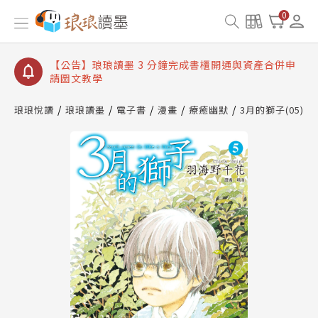
【公告】琅琅讀墨數位閱讀資產合併與書櫃開通申請
0
【公告】琅琅讀墨書櫃開通常見問題
【公告】琅琅讀墨 3 分鐘完成書櫃開通與資產合併申
請圖文教學
【公告】琅琅書店服務升級重要說明及資產合併結果
查詢
琅琅悅讀
琅琅讀墨
電子書
漫畫
療癒幽默
3月的獅子(05)
【公告】琅琅讀墨數位閱讀資產合併與書櫃開通申請