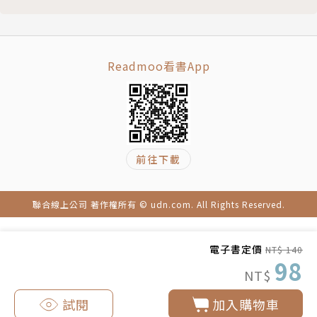
Readmoo看書App
前往下載
聯合線上公司 著作權所有 © udn.com. All Rights Reserved.
電子書定價
NT$ 140
98
NT$
試閱
加入購物車