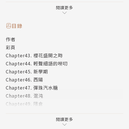
描寫各式各樣的人們重新找回
各自失去的某些東西之溫柔物語。
閱讀更多
目錄
作者
彩頁
Chapter43. 櫻花盛開之時
Chapter44. 輕聲細語的嘮叨
Chapter45. 新學期
Chapter46. 西陽
Chapter47. 彈珠汽水糖
Chapter48. 混沌
Chapter49. 隈倉
Chapter50. 六月
Chapter51. 瓢蟲之木１
閱讀更多
Chapter52. 瓢蟲之木２