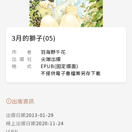
3月的獅子(05)
作 者
羽海野千花
出 版 社
尖端出版
格 式
EPUB(固定版面)
不提供電子書檔案另存下載
出版資訊
出版日期
2013-01-29
線上出版日期
2020-11-24
ISBN