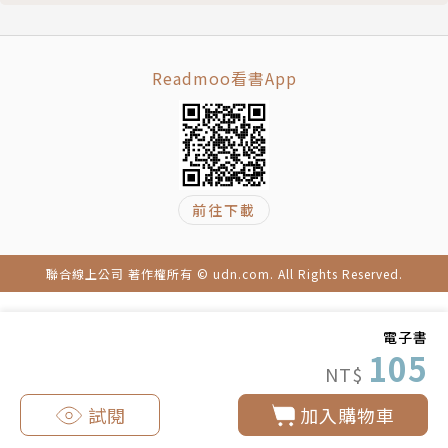
Readmoo看書App
前往下載
聯合線上公司 著作權所有 © udn.com. All Rights Reserved.
電子書
105
NT$
試閱
加入購物車