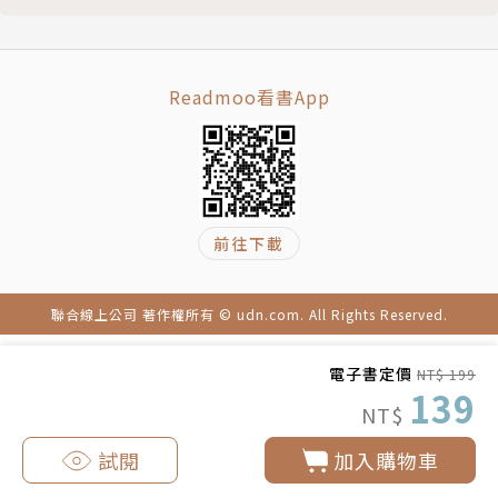
Readmoo看書App
前往下載
聯合線上公司 著作權所有 © udn.com. All Rights Reserved.
電子書定價
NT$ 199
139
NT$
試閱
加入購物車