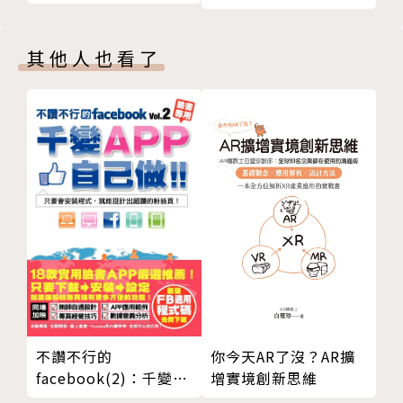
Basic 2013 :網頁開發
快速上手
其他人也看了
你今天AR了沒？AR擴
不讚不行的
增實境創新思維
facebook(2)：千變
APP自己做！