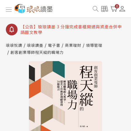
【公告】琅琅讀墨數位閱讀資產合併與書櫃開通申請
0
【公告】琅琅讀墨書櫃開通常見問題
【公告】琅琅讀墨 3 分鐘完成書櫃開通與資產合併申
請圖文教學
【公告】琅琅書店服務升級重要說明及資產合併結果
查詢
琅琅悅讀
琅琅讀墨
電子書
商業理財
領導管理
創客創業導師程天縱的職場力
【公告】琅琅讀墨數位閱讀資產合併與書櫃開通申請