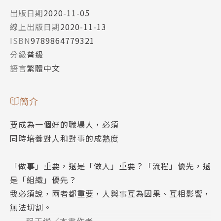
出版日期
2020-11-05
線上出版日期
2020-11-13
ISBN
9789864779321
分級
普級
語言
繁體中文
簡介
要成為一個好的職場人，必須
同時培養對人和對事的成熟度
「做事」重要，還是「做人」重要？「流程」優先，還
是「組織」優先？
我必須說，兩者都重要，人與事互為因果、互相影響，
無法切割。