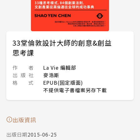
33堂倫敦設計大師的創意&創益
思考課
作 者
La Vie 編輯部
出 版 社
麥浩斯
格 式
EPUB(固定版面)
不提供電子書檔案另存下載
出版資訊
出版日期
2015-06-25