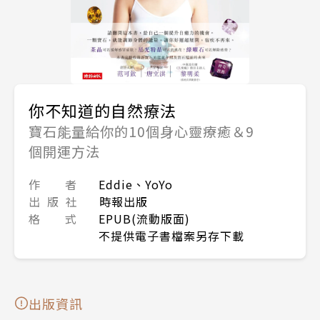
你不知道的自然療法
寶石能量給你的10個身心靈療癒＆9
個開運方法
作 者
Eddie、YoYo
出 版 社
時報出版
格 式
EPUB(流動版面)
不提供電子書檔案另存下載
出版資訊