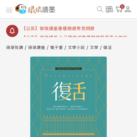
【公告】琅琅讀墨數位閱讀資產合併與書櫃開通申請
0
【公告】琅琅讀墨書櫃開通常見問題
【公告】琅琅讀墨 3 分鐘完成書櫃開通與資產合併申
請圖文教學
【公告】琅琅書店服務升級重要說明及資產合併結果
查詢
琅琅悅讀
琅琅讀墨
電子書
文學小說
文學
復活
【公告】琅琅讀墨數位閱讀資產合併與書櫃開通申請