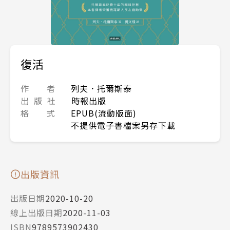
復活
作 者
列夫．托爾斯泰
出 版 社
時報出版
格 式
EPUB(流動版面)
不提供電子書檔案另存下載
出版資訊
出版日期
2020-10-20
線上出版日期
2020-11-03
ISBN
9789573902430