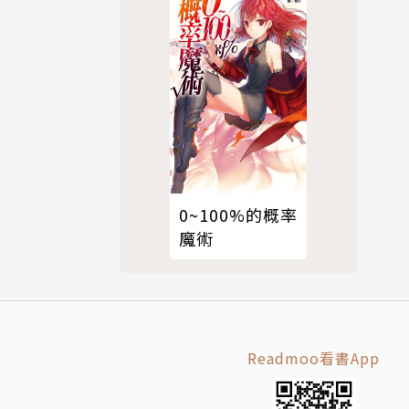
0~100%的概率
魔術
Readmoo看書App