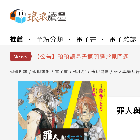
【公告】琅琅書店服務升級重要說明及
推薦
全站分類
電子書
電子雜誌
【公告】琅琅讀墨數位閱讀資產合併與
【公告】琅琅讀墨書櫃開通常見問題
【公告】琅琅讀墨 3 分鐘完成書櫃開通
News
【公告】琅琅書店服務升級重要說明及
【公告】琅琅讀墨數位閱讀資產合併與
琅琅悅讀
琅琅讀墨
電子書
輕小說
奇幻冒險
罪人與龍共舞(
罪人與