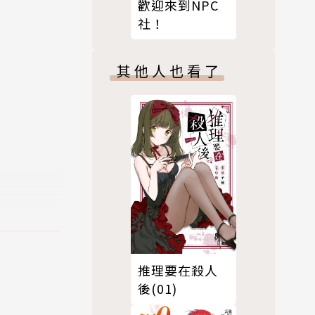
歡迎來到NPC
社！
其他人也看了
推理要在殺人
後(01)